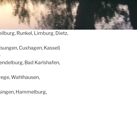
ilburg, Runkel, Limburg, Dietz,
lsungen, Cuxhagen, Kassel)
)
endelburg, Bad Karlshafen,
wege, Wahlhausen,
ssingen, Hammelburg,