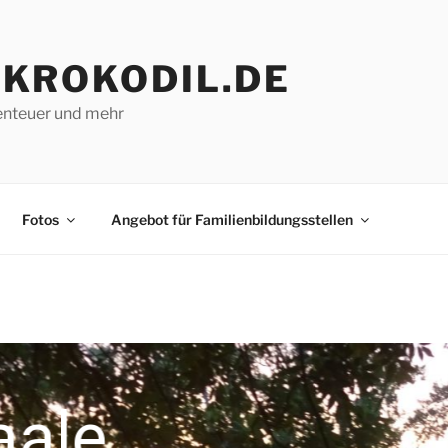
KROKODIL.DE
enteuer und mehr
Fotos
Angebot für Familienbildungsstellen
WIR UNS
aale